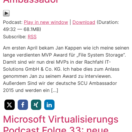
Podcast:
Play in new window
|
Download
(Duration:
49:32 — 68.1MB)
Subscribe:
RSS
Am ersten April bekam Jan Kappen wie ich meine seinen
lange verdienten MVP Award für „File System Storage“.
Damit sind wir nun drei MVPs in der Rachfahl IT-
Solutions GmbH & Co. KG. Ich habe dies zum Anlass
genommen Jan zu seinem Award zu interviewen.
Außerdem Sind wir der deutsche SCU Ambassador
2015 und werden ein […]
Microsoft Virtualisierungs
Podcast Folge 33: neue