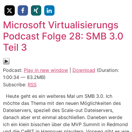
Microsoft Virtualisierungs
Podcast Folge 28: SMB 3.0
Teil 3
Podcast:
Play in new window
|
Download
(Duration:
1:00:34 — 83.2MB)
Subscribe:
RSS
Heute geht es ein weiteres Mal um SMB 3.0. Ich
möchte das Thema mit den neuen Möglichkeiten des
Dateiservers, speziell des Scale-out Dateiservers,
danach aber erst einmal abschließen. Daneben werde
ich ein klein bisschen über die MVP Summit in Redmond
und die CeBIT in Hannover plaudern. Vorweg gibt es wie