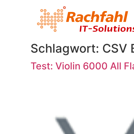
Schlagwort:
CSV 
Test: Violin 6000 All F