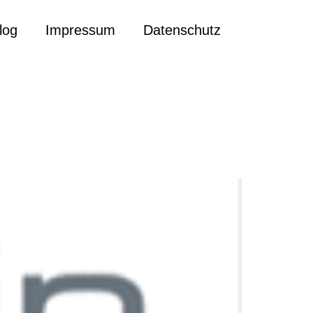
log
Impressum
Datenschutz