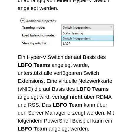
unabhängig von einem Hyper-V Switch
angelegt werden.
Ein Hyper-V Switch der auf Basis des
LBFO Teams
angelegt wurde,
unterstützt alle verfügbaren Switch
Extensions. Eine virtuelle Netzwerkkarte
(vNIC) die auf Basis des
LBFO Teams
angelegt wird, verfügt
nicht
über RDMA
und RSS. Das
LBFO Team
kann über
den Server Manager erzeugt werden. Mit
folgendem PowerShell Beispiel kann ein
LBFO Team
angelegt werden.