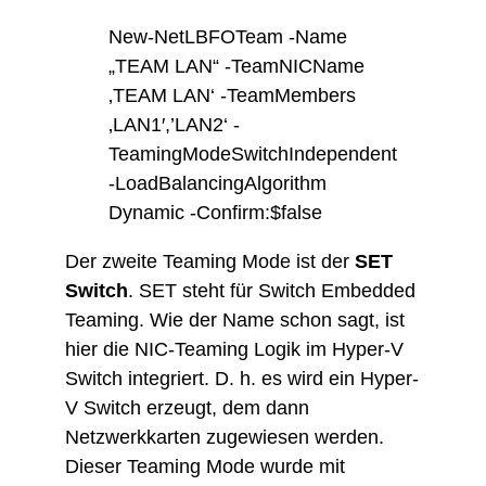
New-NetLBFOTeam -Name
„TEAM LAN“ -TeamNICName
‚TEAM LAN‘ -TeamMembers
‚LAN1′,’LAN2‘ -
TeamingModeSwitchIndependent
-LoadBalancingAlgorithm
Dynamic -Confirm:$false
Der zweite Teaming Mode ist der
SET
Switch
. SET steht für Switch Embedded
Teaming. Wie der Name schon sagt, ist
hier die NIC-Teaming Logik im Hyper-V
Switch integriert. D. h. es wird ein Hyper-
V Switch erzeugt, dem dann
Netzwerkkarten zugewiesen werden.
Dieser Teaming Mode wurde mit