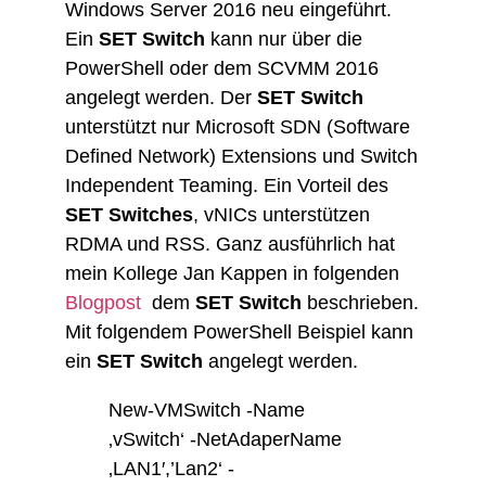
Windows Server 2016 neu eingeführt.
Ein
SET Switch
kann nur über die
PowerShell oder dem SCVMM 2016
angelegt werden. Der
SET Switch
unterstützt nur Microsoft SDN (Software
Defined Network) Extensions und Switch
Independent Teaming. Ein Vorteil des
SET Switches
, vNICs unterstützen
RDMA und RSS. Ganz ausführlich hat
mein Kollege Jan Kappen in folgenden
Blogpost
dem
SET Switch
beschrieben.
Mit folgendem PowerShell Beispiel kann
ein
SET Switch
angelegt werden.
New-VMSwitch -Name
‚vSwitch‘ -NetAdaperName
‚LAN1′,’Lan2‘ -