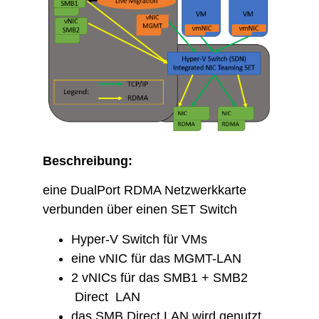
Beschreibung:
eine DualPort RDMA Netzwerkkarte
verbunden über einen SET Switch
Hyper-V Switch für VMs
eine vNIC für das MGMT-LAN
2 vNICs für das SMB1 + SMB2
Direct LAN
das SMB Direct LAN w​ird genutzt