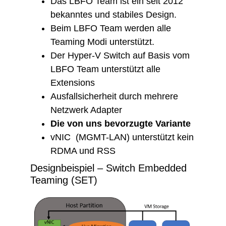
Das LBFO Team ist ein seit 2012
bekanntes und stabiles Design.
Beim LBFO Team werden alle
Teaming Modi unterstützt.
Der Hyper-V Switch auf Basis vom
LBFO Team unterstützt alle
Extensions
Ausfallsicherheit durch mehrere
Netzwerk Adapter
Die von uns bevorzugte Variante
vNIC (MGMT-LAN) unterstützt kein
RDMA und RSS
Designbeispiel – Switch Embedded
Teaming (SET)