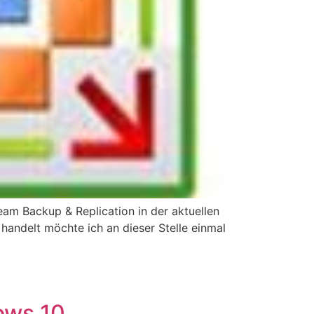
eeam Backup & Replication in der aktuellen
andelt möchte ich an dieser Stelle einmal
ows 10