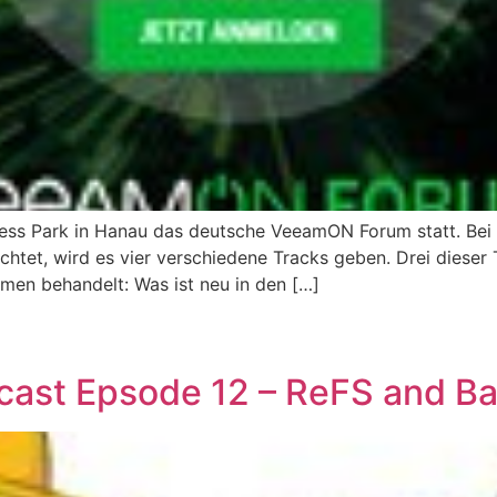
ess Park in Hanau das deutsche VeeamON Forum statt. Bei d
tet, wird es vier verschiedene Tracks geben. Drei dieser
men behandelt: Was ist neu in den […]
ast Epsode 12 – ReFS and B