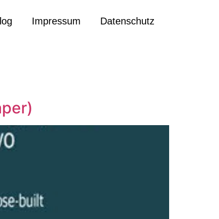
log
Impressum
Datenschutz
per)