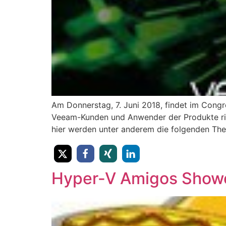
Am Donnerstag, 7. Juni 2018, findet im Congr
Veeam-Kunden und Anwender der Produkte rich
hier werden unter anderem die folgenden The
Hyper-V Amigos Showc