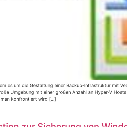
in dem es um die Gestaltung einer Backup-Infrastruktur mit V
große Umgebung mit einer großen Anzahl an Hyper-V Hosts h
man konfrontiert wird […]
tion zur Sicherung von Wind