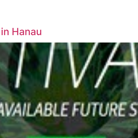
in Hanau