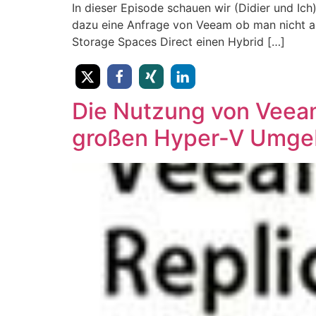
In dieser Episode schauen wir (Didier und Ic
dazu eine Anfrage von Veeam ob man nicht au
Storage Spaces Direct einen Hybrid […]
Die Nutzung von Veeam
großen Hyper-V Umg