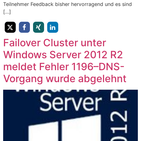
Teilnehmer Feedback bisher hervorragend und es sind
[…]
Failover Cluster unter
Windows Server 2012 R2
meldet Fehler 1196–DNS-
Vorgang wurde abgelehnt