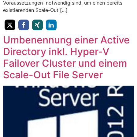
Voraussetzungen notwendig sind, um einen bereits
existierenden Scale-Out […]
Umbenennung einer Active
Directory inkl. Hyper-V
Failover Cluster und einem
Scale-Out File Server