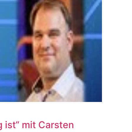
ist“ mit Carsten