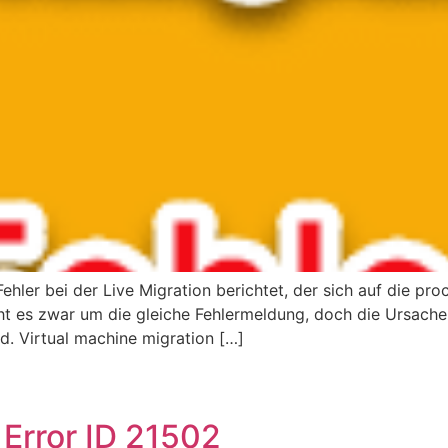
hler bei der Live Migration berichtet, der sich auf die pr
ht es zwar um die gleiche Fehlermeldung, doch die Ursache 
d. Virtual machine migration […]
 Error ID 21502