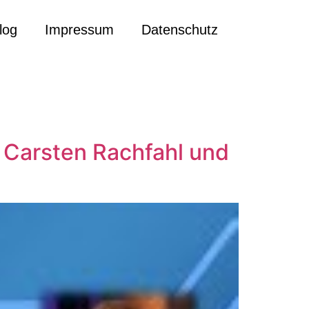
log
Impressum
Datenschutz
 Carsten Rachfahl und