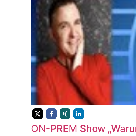
ON-PREM Show „Warum 