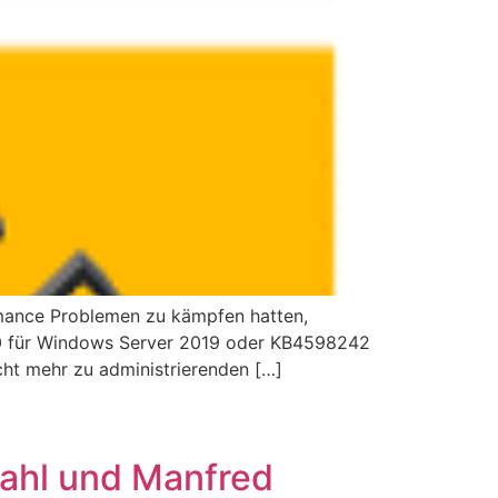
mance Problemen zu kämpfen hatten,
30 für Windows Server 2019 oder KB4598242
ht mehr zu administrierenden […]
ahl und Manfred