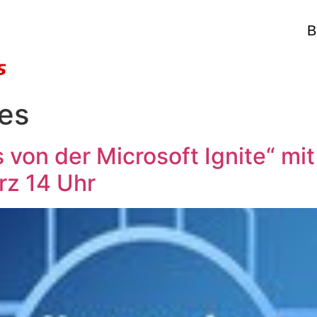
B
les
n der Microsoft Ignite“ mit
rz 14 Uhr