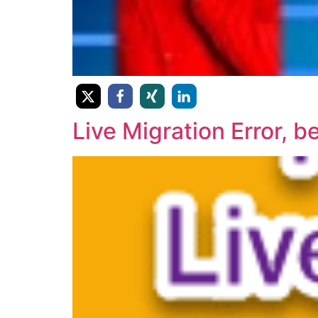
Live Migration Error, b