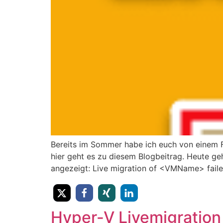
Bereits im Sommer habe ich euch von einem Fe
hier geht es zu diesem Blogbeitrag. Heute ge
angezeigt: Live migration of <VMName> faile
Hyper-V Livemigration