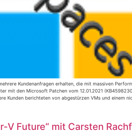
ehrere Kundenanfragen erhalten, die mit massiven Perfor
uster mit den Microsoft Patchen vom 12.01.2021 (KB45982
sere Kunden berichteten von abgestürzen VMs und einem nic
V Future“ mit Carsten Rachf