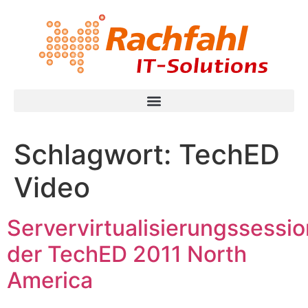
Schlagwort:
TechED
Video
Servervirtualisierungssessi
der TechED 2011 North
America