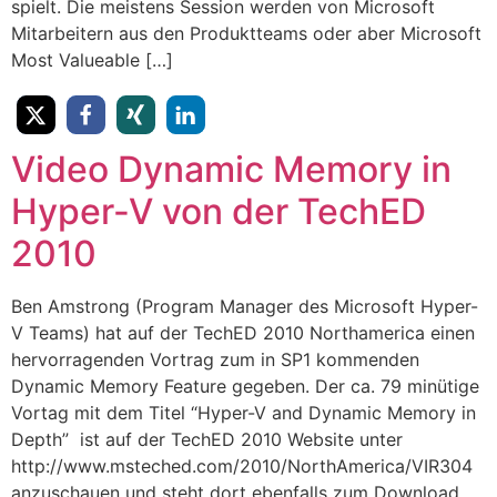
spielt. Die meistens Session werden von Microsoft
Mitarbeitern aus den Produktteams oder aber Microsoft
Most Valueable […]
Video Dynamic Memory in
Hyper-V von der TechED
2010
Ben Amstrong (Program Manager des Microsoft Hyper-
V Teams) hat auf der TechED 2010 Northamerica einen
hervorragenden Vortrag zum in SP1 kommenden
Dynamic Memory Feature gegeben. Der ca. 79 minütige
Vortag mit dem Titel “Hyper-V and Dynamic Memory in
Depth” ist auf der TechED 2010 Website unter
http://www.msteched.com/2010/NorthAmerica/VIR304
anzuschauen und steht dort ebenfalls zum Download