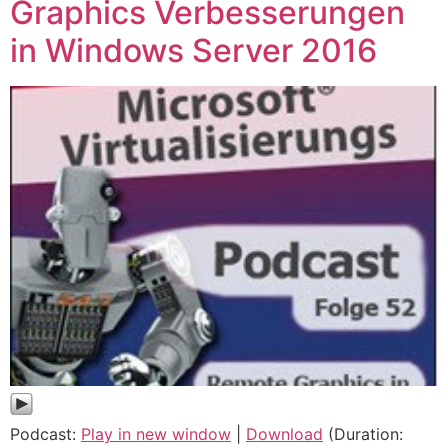
Graphics Verbesserungen
in Windows Server 2016
Podcast:
Play in new window
|
Download
(Duration: