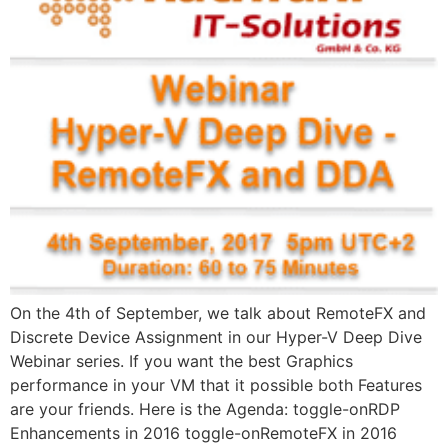
On the 4th of September, we talk about RemoteFX and
Discrete Device Assignment in our Hyper-V Deep Dive
Webinar series. If you want the best Graphics
performance in your VM that it possible both Features ​
are your friends​. Here is the Agenda: toggle-on​RDP
Enhancements in 2016 toggle-on​RemoteFX in 2016