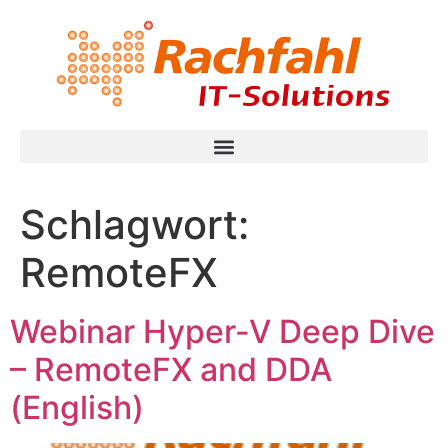
Schlagwort:
RemoteFX
Webinar Hyper-V Deep Dive
– RemoteFX and DDA
(English)