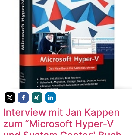
Interview mit Jan Kappen
zum “Microsoft Hyper-V