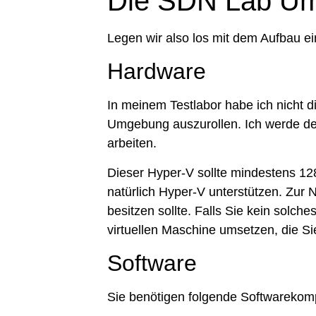
Die SDN Lab U
Legen wir also los mit dem Aufbau 
Hardware
In meinem Testlabor habe ich nicht 
Umgebung auszurollen. Ich werde de
arbeiten.
Dieser Hyper-V sollte mindestens 12
natürlich Hyper-V unterstützen. Zur
besitzen sollte. Falls Sie kein solc
virtuellen Maschine umsetzen, die Si
Software
Sie benötigen folgende Softwarekompo