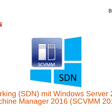
B
rking (SDN) mit Windows Server
achine Manager 2016 (SCVMM 2016