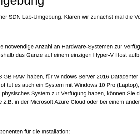
mgebung
einer SDN Lab-Umgebung. Klären wir zunächst mal die V
die notwendige Anzahl an Hardware-Systemen zur Verfüg
shalb das Ganze auf einem einzigen Hyper-V Host aufba
8 GB RAM haben, für Windows Server 2016 Datacenter gee
 Not tut es auch ein System mit Windows 10 Pro (Lapto
hes physisches System zur Verfügung haben, können Sie 
e z.B. in der Microsoft Azure Cloud oder bei einem ande
nenten für die Installation: