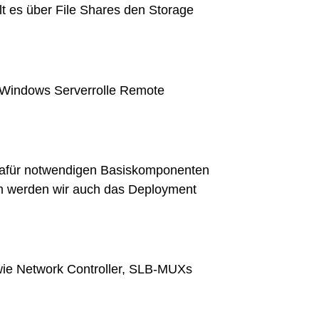
lt es über File Shares den Storage
 Windows Serverrolle Remote
 dafür notwendigen Basiskomponenten
m werden wir auch das Deployment
 wie Network Controller, SLB-MUXs