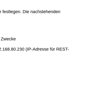
 festlegen. Die nachstehenden
e Zwecke
.168.80.230 (IP-Adresse für REST-