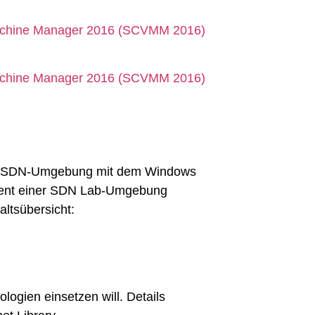
Machine Manager 2016 (SCVMM 2016)
Machine Manager 2016 (SCVMM 2016)
iner SDN-Umgebung mit dem Windows
yment einer SDN Lab-Umgebung
altsübersicht:
logien einsetzen will.
Details