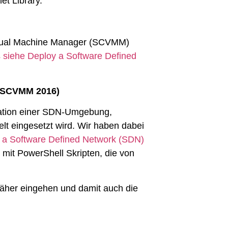
et Library.
rtual Machine Manager (SCVMM)
s siehe
Deploy a Software Defined
6 (SCVMM 2016)
llation einer SDN-Umgebung,
t eingesetzt wird. Wir haben dabei
 a Software Defined Network (SDN)
n mit PowerShell Skripten, die von
näher eingehen und damit auch die