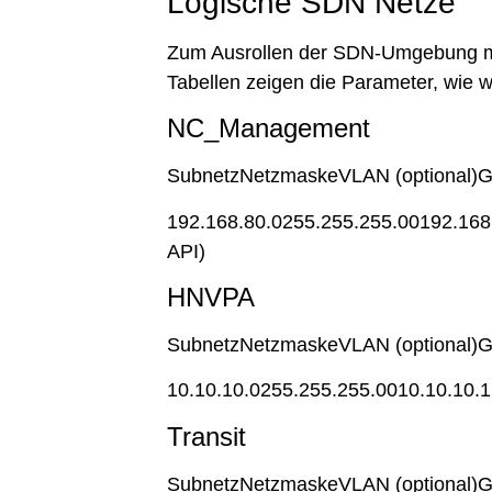
Logische SDN Netze
Zum Ausrollen der SDN-Umgebung mü
Tabellen zeigen die Parameter, wie 
NC_Management
SubnetzNetzmaskeVLAN (optional)Ga
192.168.80.0255.255.255.00192.168
API)
HNVPA
SubnetzNetzmaskeVLAN (optional)G
10.10.10.0255.255.255.0010.10.10.1
Transit
SubnetzNetzmaskeVLAN (optional)G