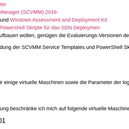
ter
e Manager (SCVMM) 2016
und
Windows Assessment and Deployment Kit
owershell Skripte für das SDN Deploymen
aufbauen wollen, genügen die Evaluierungs-Versionen d
dung der SCVMM Service Templates und PowerShell Skr
 einige virtuelle Maschinen sowie die Parameter der l
ung beschränke ich mich auf folgende virtuelle Maschin
01