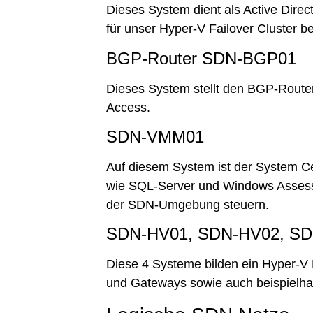
Dieses System dient als Active Direct
für unser Hyper-V Failover Cluster be
BGP-Router SDN-BGP01
Dieses System stellt den BGP-Route
Access.
SDN-VMM01
Auf diesem System ist der System C
wie SQL-Server und Windows Assessm
der SDN-Umgebung steuern.
SDN-HV01, SDN-HV02, SD
Diese 4 Systeme bilden ein Hyper-V 
und Gateways sowie auch beispielhaf