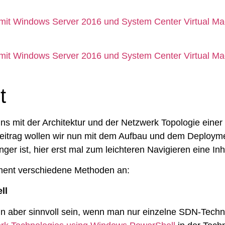
 mit Windows Server 2016 und System Center Virtual 
 mit Windows Server 2016 und System Center Virtual 
t
uns mit der Architektur und der Netzwerk Topologie e
 Beitrag wollen wir nun mit dem Aufbau und dem Deplo
ger ist, hier erst mal zum leichteren Navigieren eine Inh
yment verschiedene Methoden an:
ll
 aber sinnvoll sein, wenn man nur einzelne SDN-Techno