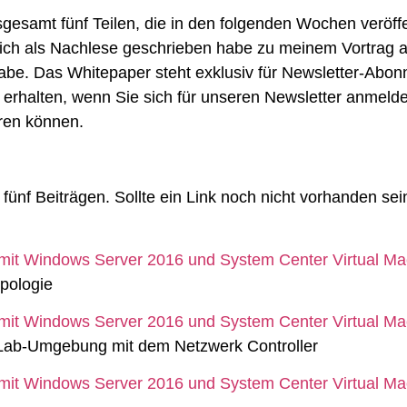
sgesamt fünf Teilen, die in den folgenden Wochen veröffe
s ich als Nachlese geschrieben habe zu meinem Vortrag 
be. Das Whitepaper steht exklusiv für Newsletter-Abon
erhalten, wenn Sie sich für unseren Newsletter anmelden
eren können.
fünf Beiträgen. Sollte ein Link noch nicht vorhanden sein
 mit Windows Server 2016 und System Center Virtual 
opologie
 mit Windows Server 2016 und System Center Virtual 
Lab-Umgebung mit dem Netzwerk Controller
 mit Windows Server 2016 und System Center Virtual 