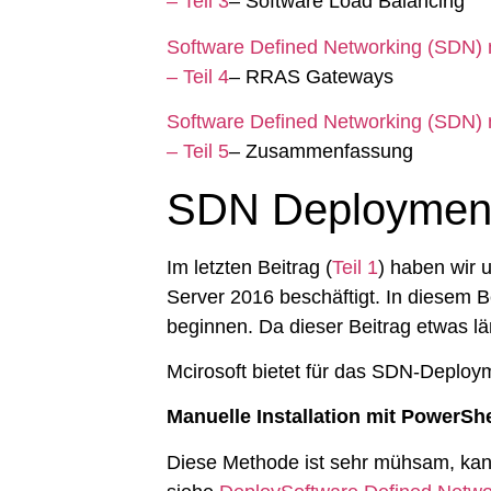
– Teil 3
– Software Load Balancing
Software Defined Networking (SDN)
– Teil 4
– RRAS Gateways
Software Defined Networking (SDN)
– Teil 5
– Zusammenfassung
​​​​SDN Deploymen
Im letzten Beitrag (
Teil 1
) haben wir 
Server 2016 beschäftigt. In diesem
beginnen. Da dieser Beitrag etwas län
Mcirosoft bietet für das SDN-Deplo
Manuelle Installation mit PowerShe
Diese Methode ist sehr mühsam, kann