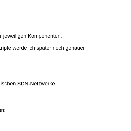
er jeweiligen Komponenten.
ipte werde ich später noch genauer
ogischen SDN-Netzwerke.
en: