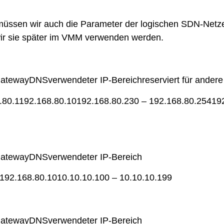
ssen wir auch die Parameter der logischen SDN-Netze
wir sie später im VMM verwenden werden.
tewayDNSverwendeter IP-Bereichreserviert für ander
.80.1192.168.80.10192.168.80.230 – 192.168.80.254192
atewayDNSverwendeter IP-Bereich
192.168.80.1010.10.10.100 – 10.10.10.199
atewayDNSverwendeter IP-Bereich