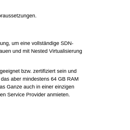
oraussetzungen.
ung, um eine vollständige SDN-
uen und mit Nested Virtualisierung
ignet bzw. zertifiziert sein und
p), das aber mindestens 64 GB RAM
das Ganze auch in einer einzigen
ren Service Provider anmieten.