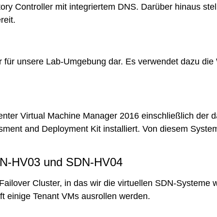
ory Controller mit integriertem DNS. Darüber hinaus stel
reit.
r für unsere Lab-Umgebung dar. Es verwendet dazu die
enter Virtual Machine Manager 2016 einschließlich der
ent and Deployment Kit installiert. Von diesem Syste
N-HV03 und SDN-HV04
Failover Cluster, in das wir die virtuellen SDN-Systeme
t einige Tenant VMs ausrollen werden.