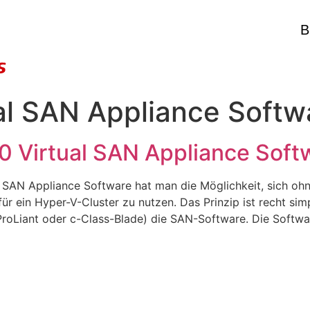
B
al SAN Appliance Softw
 Virtual SAN Appliance Softw
 SAN Appliance Software hat man die Möglichkeit, sich oh
ür ein Hyper-V-Cluster zu nutzen. Das Prinzip ist recht sim
roLiant oder c-Class-Blade) die SAN-Software. Die Softwar