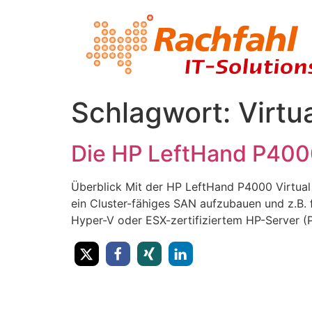
Schlagwort:
Virtu
Die HP LeftHand P4000
Überblick Mit der HP LeftHand P4000 Virtual
ein Cluster-fähiges SAN aufzubauen und z.B. f
Hyper-V oder ESX-zertifiziertem HP-Server (P