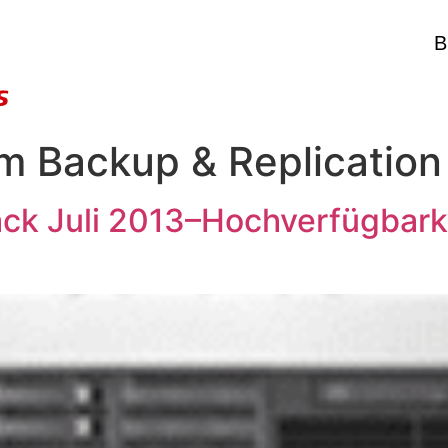
B
 Backup & Replication
ck Juli 2013–Hochverfügbarke