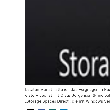
Letzten Monat hatte ich das Vergnügen in Red
erste Video ist mit Claus Jörgensen (Principa
„Storage Spaces Direct“; die mit Windows Se