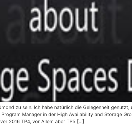
mond zu sein. Ich habe natürlich die Gelegenheit genutzt,
l Program Manager in der High Availability and Storage Gro
rver 2016 TP4, vor Allem aber TP5 […]