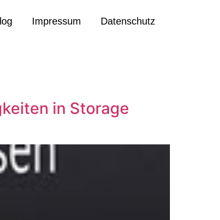
log
Impressum
Datenschutz
keiten in Storage