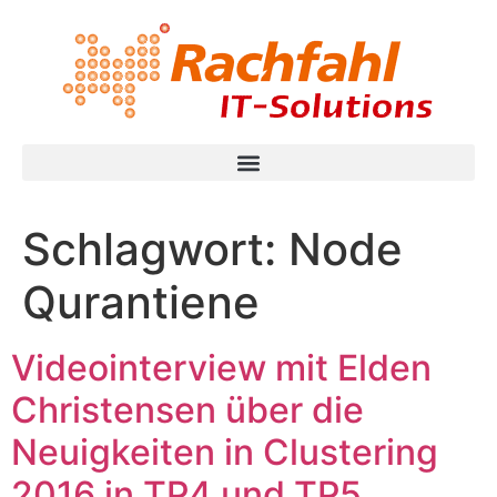
Schlagwort:
Node
Qurantiene
Videointerview mit Elden
Christensen über die
Neuigkeiten in Clustering
2016 in TP4 und TP5