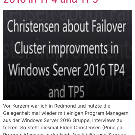
Vor Kurzem war ich in Redmond und nutzte die
Gelegenheit mal wieder mit einigen Program Managern
aus der Windows Server 2016 Gruppe, Interviews zu
führen. So steht diesmal Elden Christensen (Principal
Program Manager in der High Availability und Storage