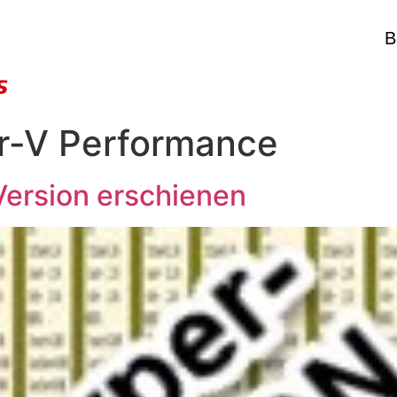
B
r-V Performance
ersion erschienen