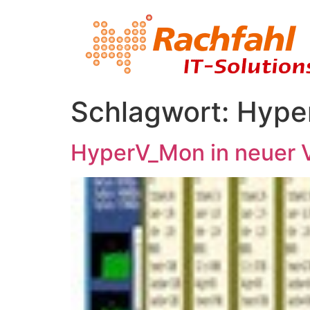
Schlagwort:
Hype
HyperV_Mon in neuer V