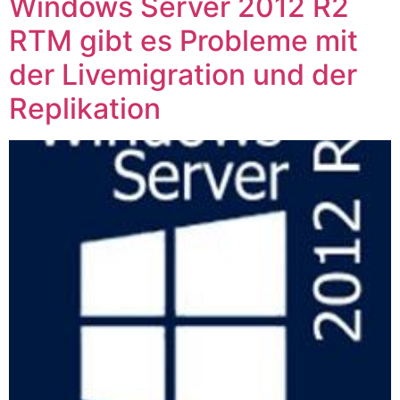
Windows Server 2012 R2
RTM gibt es Probleme mit
der Livemigration und der
Replikation