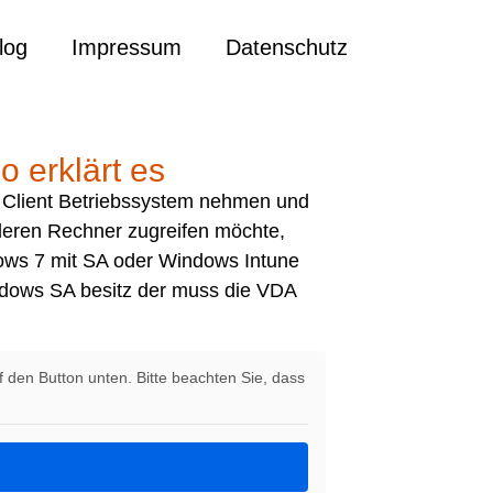
log
Impressum
Datenschutz
o erklärt es
s Client Betriebssystem nehmen und
deren Rechner zugreifen möchte,
ows 7 mit SA oder Windows Intune
indows SA besitz der muss die VDA
uf den Button unten. Bitte beachten Sie, dass