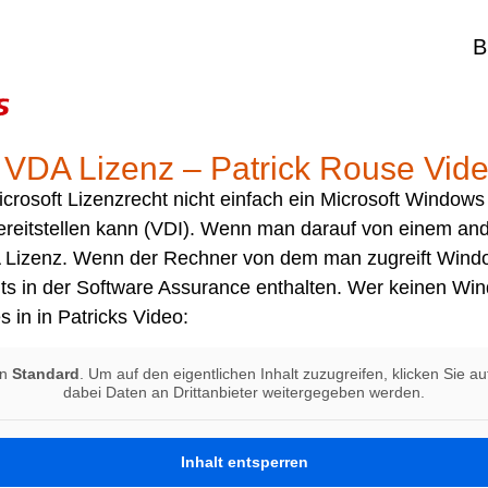
B
 VDA Lizenz – Patrick Rouse Vide
icrosoft Lizenzrecht nicht einfach ein Microsoft Window
bereitstellen kann (VDI). Wenn man darauf von einem an
A Lizenz. Wenn der Rechner von dem man zugreift Wind
reits in der Software Assurance enthalten. Wer keinen W
 in in Patricks Video:
on
Standard
. Um auf den eigentlichen Inhalt zuzugreifen, klicken Sie a
dabei Daten an Drittanbieter weitergegeben werden.
Inhalt entsperren