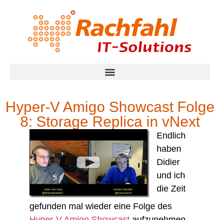
Hyper-V Amigo Showcast Folge
8: Storage Replica in vNext
Endlich
haben
Didier
und ich
die Zeit
gefunden mal wieder eine Folge des
Hyper-V Amigo Showcast
aufzunehmen.