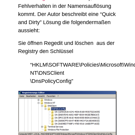
Fehlverhalten in der Namensauflösung
kommt. Der Autor beschreibt eine “Quick
and Dirty” Lösung die folgendermaßen
aussieht:
Sie öffnen Regedit und löschen aus der
Registry den Schlüssel
“HKLM\SOFTWARE\Policies\Microsoft\Win
NT\DNSClient
\DnsPolicyConfig”