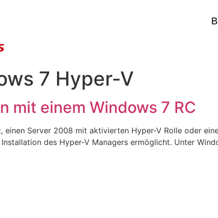
B
ows 7 Hyper-V
on mit einem Windows 7 RC
, einen Server 2008 mit aktivierten Hyper-V Rolle oder ein
 Installation des Hyper-V Managers ermöglicht. Unter Window