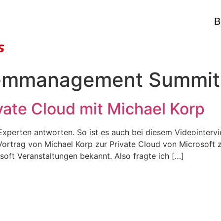
B
emmanagement Summit
vate Cloud mit Michael Korp
t Experten antworten. So ist es auch bei diesem Videointe
ortrag von Michael Korp zur Private Cloud von Microsoft zu
soft Veranstaltungen bekannt. Also fragte ich […]