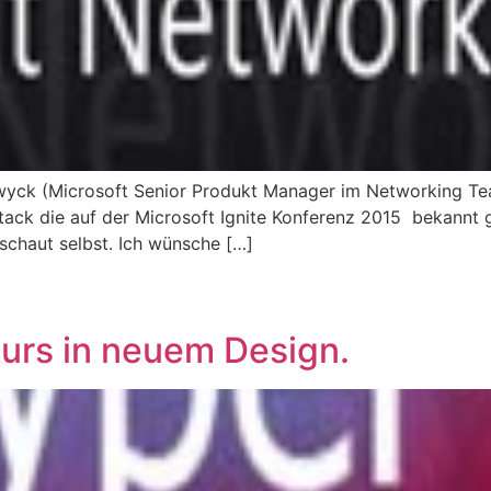
wyck (Microsoft Senior Produkt Manager im Networking Tea
ck die auf der Microsoft Ignite Konferenz 2015 bekannt g
schaut selbst. Ich wünsche […]
urs in neuem Design.