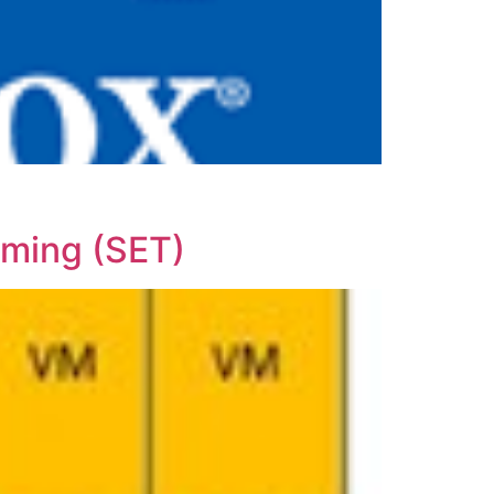
ming (SET)