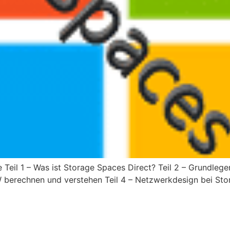
ie Teil 1 – Was ist Storage Spaces Direct? Teil 2 – Grundl
echnen und verstehen ​Teil 4 – Netzw​​​​​erkdesign bei St