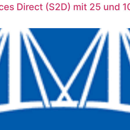
ces Direct (S2D) mit 25 und