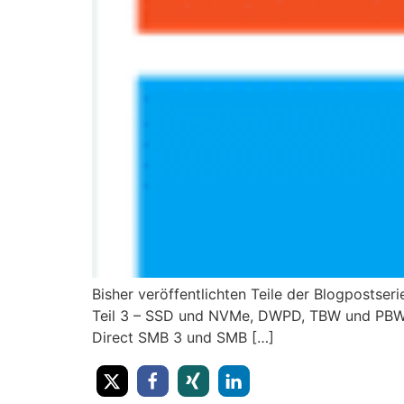
Bisher veröffentlichten Teile der Blogpostser
Teil 3 – SSD und NVMe, DWPD, TBW und PBW ber
Direct ​​​SMB 3 und SMB […]