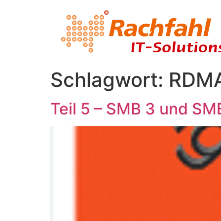
Schlagwort:
RDM
Teil 5 – SMB 3 und SM