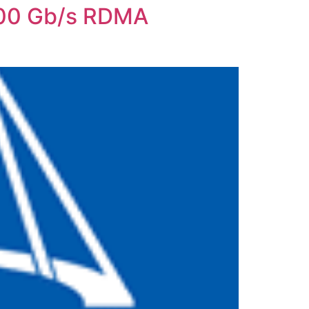
 100 Gb/s RDMA