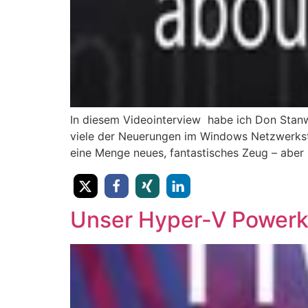
In diesem Videointerview habe ich Don Stan
viele der Neuerungen im Windows Netzwerksta
eine Menge neues, fantastisches Zeug – aber 
Unser Hyper-V Powerk