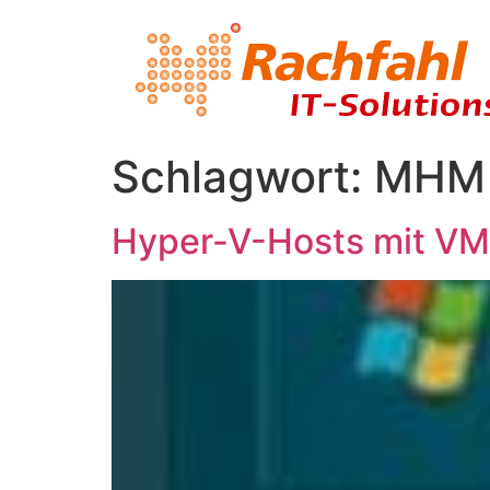
Schlagwort:
MHM
Hyper-V-Hosts mit VM