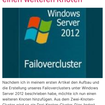
Nachdem ich in meinem ersten Artikel den Aufbau und
die Erstellung unseres Failoverclusters unter Windows
Server 2012 beschrieben habe, möchte ich nun einen
weiteren Knoten hinzufügen. Aus dem Zwei-Knoten-
Cluster wird so ein Drei-Knoten-Cluster. Dies ändert