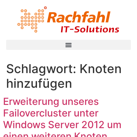
Schlagwort:
Knoten
hinzufügen
Erweiterung unseres
Failovercluster unter
Windows Server 2012 um
einen weiteren Knoten