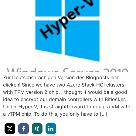
Zur Deutschsprachigen Version des Blogposts hier
clicken! Since we have two Azure Stack HCI clusters
with TPM version 2 chip, I thought it would be a good
idea to encrypt our domain controllers with Bitlocker.
Under Hyper-V, it is straightforward to equip a VM with
a vTPM chip. To do this, you only have to […]