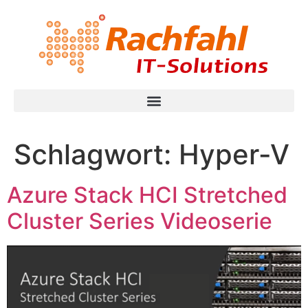
Schlagwort:
Hyper-V
Azure Stack HCI Stretched
Cluster Series Videoserie