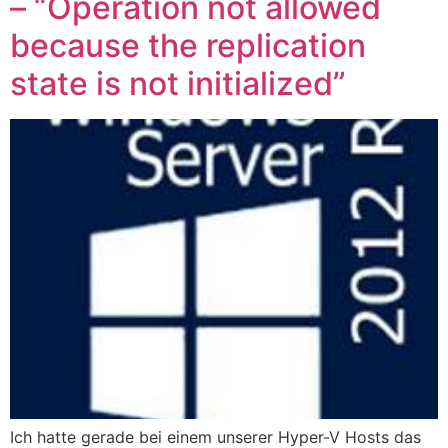
– “Operation not allowed
because the replication
state is not initialized”
Ich hatte gerade bei einem unserer Hyper-V Hosts das