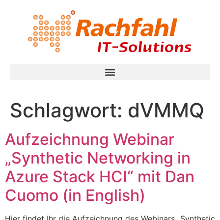
Schlagwort:
dVMMQ
Aufzeichnung Webinar
„Synthetic Networking in
Azure Stack HCI“ mit Dan
Cuomo (in English)
Hier findet Ihr die Aufzeichnung des Webinars „Synthetic