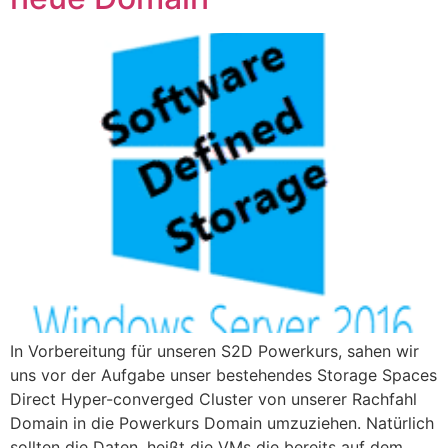
​In Vorbereitung für unseren S2D Powerkurs, sahen wir
uns vor der Aufgabe unser bestehendes Storage Spaces
Direct Hyper-converged Cluster ​von unserer Rachfahl
Domain in die Powerkurs Domain umzuziehen. Natürlich
sollten die Daten, heißt die VMs die bereits auf dem