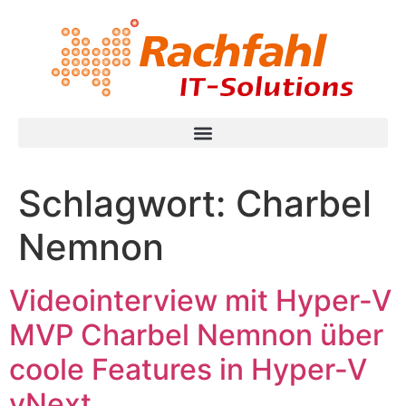
Schlagwort:
Charbel
Nemnon
Videointerview mit Hyper-V
MVP Charbel Nemnon über
coole Features in Hyper-V
vNext