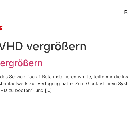
B
 VHD vergrößern
vergrößern
 Service Pack 1 Beta installieren wollte, teilte mir die Ins
stemlaufwerk zur Verfügung hätte. Zum Glück ist mein Syst
VHD zu booten”) und […]