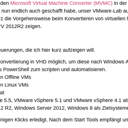
t den
Microsoft Virtual Machine Converter (MVMC)
in der
es nun endlich auch geschafft habe, unser VMware-Lab a
z die Vorgehensweise beim Konvertieren von virtuellen
rV 2012R2 zeigen.
uerungen, die ich hier kurz aufzeigen will.
ie Konvertierung in VHD möglich, um diese nach Windows 
s PowerShell zum scripten und automatisieren.
on Offline VMs
von Linux VMs
at
e 5.5, VMware vSphere 5.1 und VMware vSphere 4.1 al
12 R2, Windows Server 2012, Windows 8 als Zielsystem
inigen Klicks erledigt. Nach dem Start Tools empfängt u