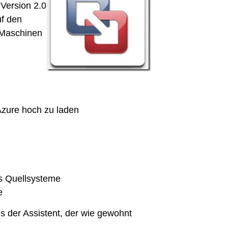
 Version 2.0
uf den
 Maschinen
Azure hoch zu laden
s Quellsysteme
e
ns der Assistent, der wie gewohnt