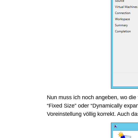
Nun muss ich noch angeben, wo die vi
“Fixed Size” oder “Dynamically expa
Voreinstellung völlig korrekt. Auch d