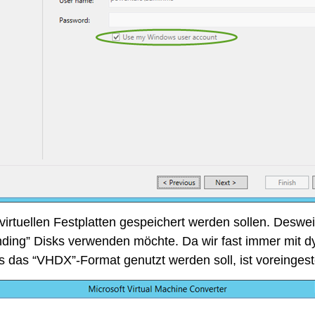
rtuellen Festplatten gespeichert werden sollen. Desweit
nding” Disks verwenden möchte. Da wir fast immer mit d
as das “VHDX”-Format genutzt werden soll, ist voreingeste