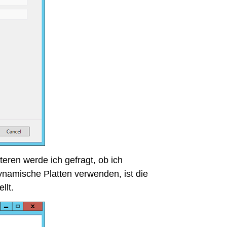
eren werde ich gefragt, ob ich
ynamische Platten verwenden, ist die
llt.