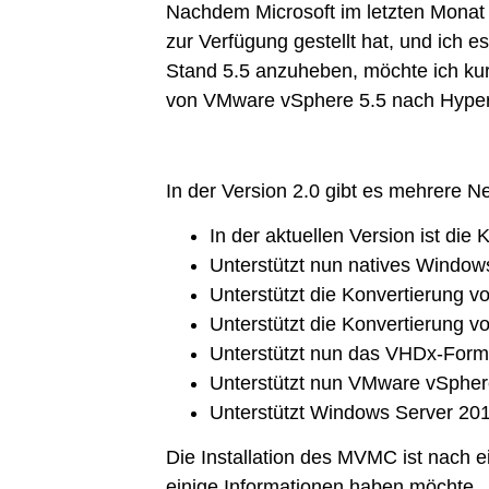
Nachdem Microsoft im letzten Mona
zur Verfügung gestellt hat, und ich 
Stand 5.5 anzuheben, möchte ich kur
von VMware vSphere 5.5 nach Hype
In der Version 2.0 gibt es mehrere Ne
In der aktuellen Version ist d
Unterstützt nun natives Window
Unterstützt die Konvertierung v
Unterstützt die Konvertierung 
Unterstützt nun das VHDx-Form
Unterstützt nun VMware vSpher
Unterstützt Windows Server 20
Die Installation des MVMC ist nach e
einige Informationen haben möchte.