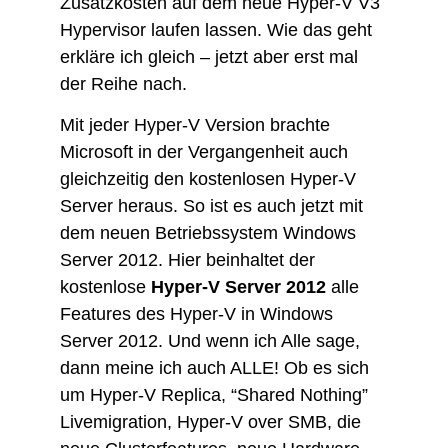
Zusatzkosten auf dem neue Hyper-V V3
Hypervisor laufen lassen. Wie das geht
erkläre ich gleich – jetzt aber erst mal
der Reihe nach.
Mit jeder Hyper-V Version brachte
Microsoft in der Vergangenheit auch
gleichzeitig den kostenlosen Hyper-V
Server heraus. So ist es auch jetzt mit
dem neuen Betriebssystem Windows
Server 2012. Hier beinhaltet der
kostenlose
Hyper-V Server 2012
alle
Features des Hyper-V in Windows
Server 2012. Und wenn ich Alle sage,
dann meine ich auch ALLE! Ob es sich
um Hyper-V Replica, “Shared Nothing”
Livemigration, Hyper-V over SMB, die