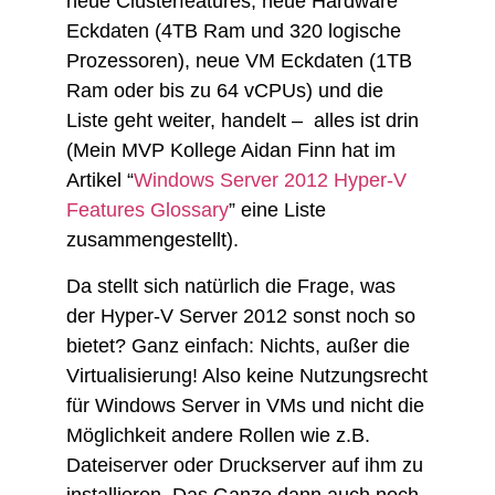
neue Clusterfeatures, neue Hardware
Eckdaten (4TB Ram und 320 logische
Prozessoren), neue VM Eckdaten (1TB
Ram oder bis zu 64 vCPUs) und die
Liste geht weiter, handelt – alles ist drin
(Mein MVP Kollege Aidan Finn hat im
Artikel “
Windows Server 2012 Hyper-V
Features Glossary
” eine Liste
zusammengestellt).
Da stellt sich natürlich die Frage, was
der Hyper-V Server 2012 sonst noch so
bietet? Ganz einfach: Nichts, außer die
Virtualisierung! Also keine Nutzungsrecht
für Windows Server in VMs und nicht die
Möglichkeit andere Rollen wie z.B.
Dateiserver oder Druckserver auf ihm zu
installieren. Das Ganze dann auch noch