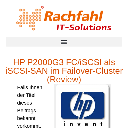
HP P2000G3 FC/iSCSI als
iSCSI-SAN im Failover-Cluster
(Review)
Falls Ihnen
der Titel
dieses
Beitrags
bekannt
vorkommt,