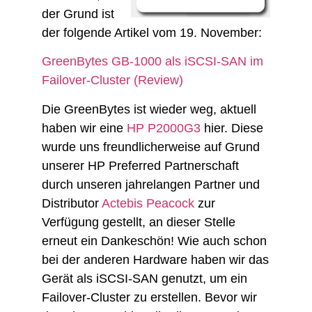
der Grund ist
der folgende Artikel vom 19. November:
GreenBytes GB-1000 als iSCSI-SAN im
Failover-Cluster (Review)
Die GreenBytes ist wieder weg, aktuell
haben wir eine
HP P2000G3
hier. Diese
wurde uns freundlicherweise auf Grund
unserer HP Preferred Partnerschaft
durch unseren jahrelangen Partner und
Distributor
Actebis Peacock
zur
Verfügung gestellt, an dieser Stelle
erneut ein Dankeschön! Wie auch schon
bei der anderen Hardware haben wir das
Gerät als iSCSI-SAN genutzt, um ein
Failover-Cluster zu erstellen. Bevor wir